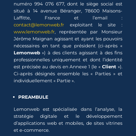
numéro 994 076 677, dont le siège social est
situé à 14 avenue Béranger, 78600 Maisons-
Laffitte, France et l’email :
contact@lemonweb.fr
exploitant le site :
www.lemonweb.fr
, représentée par Monsieur
Jérôme Maignan agissant et ayant les pouvoirs
nécessaires en tant que président (ci-après «
Lemonweb
») à des clients agissant à des fins
professionnelles uniquement et dont l’identité
est précisée au devis en Annexe 1 (le «
Client
»).
Ci-après désignés ensemble les « Parties » et
individuellement « Partie ».
PREAMBULE
Lemonweb est spécialisée dans l’analyse, la
stratégie digitale et le développement
d’applications web et mobiles, de sites vitrines
et e-commerce.